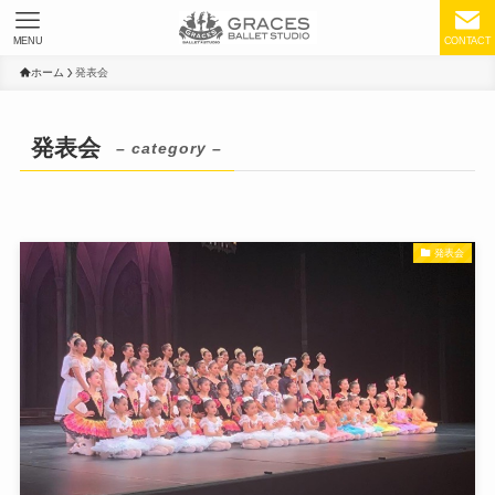
MENU
CONTACT
ホーム
発表会
発表会
– category –
発表会