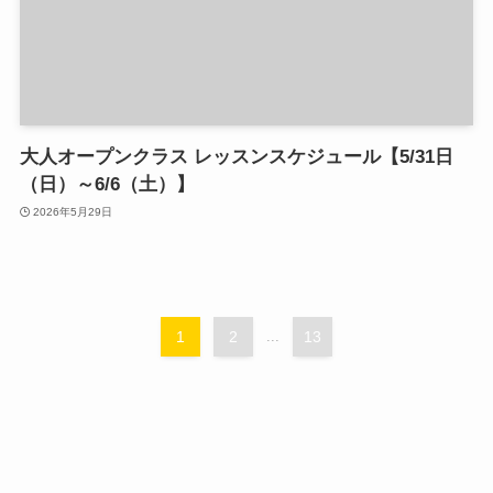
大人オープンクラス レッスンスケジュール【5/31日
（日）～6/6（土）】
2026年5月29日
1
2
...
13