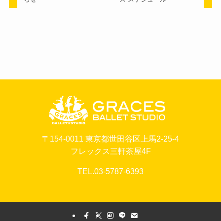
〒154-0011 東京都世田谷区上馬2-25-4
フレックス三軒茶屋4F
TEL.03-5787-6393